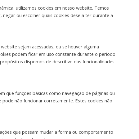
nâmica, utilizamos cookies em nosso website. Temos
, negar ou escolher quais cookies deseja ter durante a
o website sejam acessadas, ou se houver alguma
cookies podem ficar em uso constante durante o período
propósitos dispomos de descritivo das funcionalidades
item que funções básicas como navegação de páginas ou
e pode não funcionar corretamente. Estes cookies não
ormações que possam mudar a forma ou comportamento