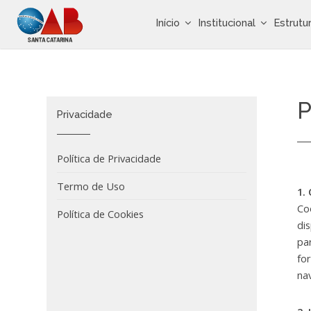
Início
Institucional
Estrutu
P
Privacidade
Política de Privacidade
Termo de Uso
1.
Co
Política de Cookies
di
pa
fo
na