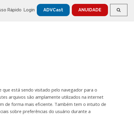
sso Rápido
Login
ADVCast
ANUIDADE
 que está sendo visitado pelo navegador para o
Estes arquivos são amplamente utilizados na internet
em de forma mais eficiente. Também tem o intuito de
ciais sobre preferências do usuário durante a