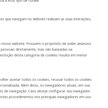
a a este tipo de cookie.
ntes que navegam no website realizam as suas interações,
 nosso website. Possuem o propósito de exibir anúncios
s pessoais diretamente, mas são baseadas na
 restrição desta categoria de cookies resulta em menor
olher aceitar todos os cookies, recusar todos os cookies
rsonalizada. Além disso, os navegadores atuais, em sua
es de navegação. Caso deseje configurar seu navegador
r estes procedimentos nos principais navegadores em uso