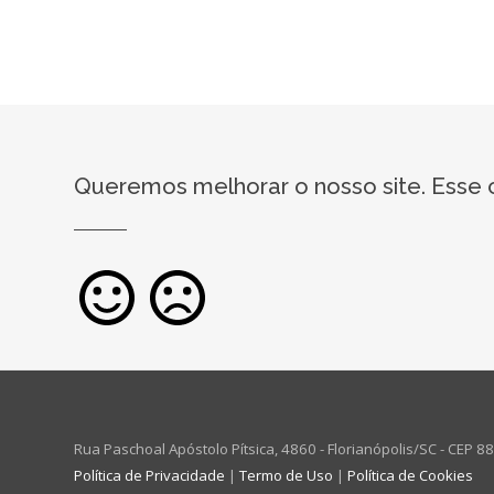
Queremos melhorar o nosso site. Esse c
Rua Paschoal Apóstolo Pítsica, 4860 - Florianópolis/SC - CEP 
Política de Privacidade
|
Termo de Uso
|
Política de Cookies