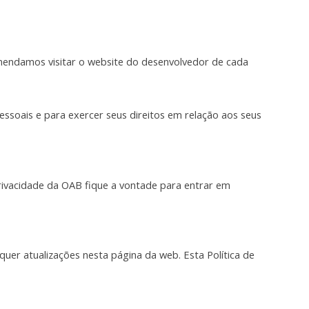
mendamos visitar o website do desenvolvedor de cada
soais e para exercer seus direitos em relação aos seus
privacidade da OAB fique a vontade para entrar em
uer atualizações nesta página da web. Esta Política de