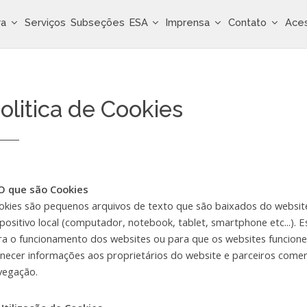
ra
Serviços
Subseções
ESA
Imprensa
Contato
Ace
olitica de Cookies
 O que são Cookies
okies são pequenos arquivos de texto que são baixados do website
spositivo local (computador, notebook, tablet, smartphone etc...). 
ra o funcionamento dos websites ou para que os websites funcion
rnecer informações aos proprietários do website e parceiros comer
vegação.