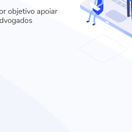
r objetivo apoiar
 advogados