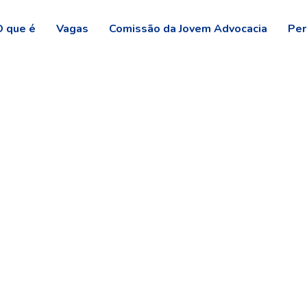
O que é
Vagas
Comissão da Jovem Advocacia
Per