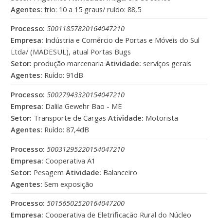
Agentes:
frio: 10 a 15 graus/ ruído: 88,5
Processo:
50011857820164047210
Empresa:
Indústria e Comércio de Portas e Móveis do Sul
Ltda/ (MADESUL), atual Portas Bugs
Setor:
produção marcenaria
Atividade:
serviços gerais
Agentes:
Ruído: 91dB
Processo:
50027943320154047210
Empresa:
Dalila Gewehr Bao - ME
Setor:
Transporte de Cargas
Atividade:
Motorista
Agentes:
Ruído: 87,4dB
Processo:
50031295220154047210
Empresa:
Cooperativa A1
Setor:
Pesagem
Atividade:
Balanceiro
Agentes:
Sem exposição
Processo:
50156502520164047200
Empresa:
Cooperativa de Eletrificação Rural do Núcleo