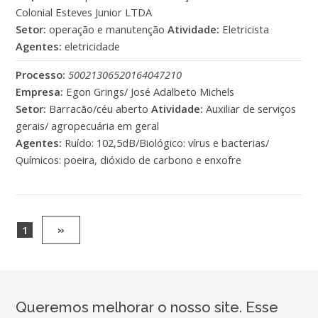
Colonial Esteves Junior LTDA
Setor:
operação e manutenção
Atividade:
Eletricista
Agentes:
eletricidade
Processo:
50021306520164047210
Empresa:
Egon Grings/ José Adalbeto Michels
Setor:
Barracão/céu aberto
Atividade:
Auxiliar de serviços
gerais/ agropecuária em geral
Agentes:
Ruído: 102,5dB/Biológico: vírus e bacterias/
Químicos: poeira, dióxido de carbono e enxofre
1
»
Queremos melhorar o nosso site. Esse